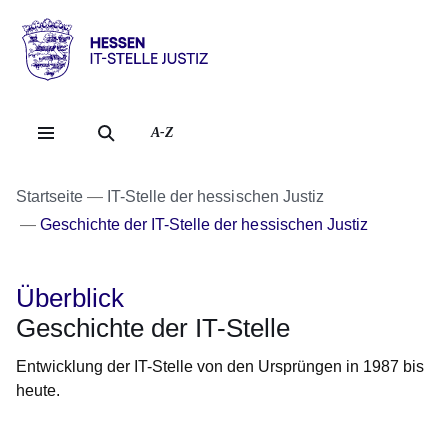
Direkt zum Kopf der Se
Direkt zum Inhalt
Direkt zum Fuß der Sei
Hessen
-
IT-
A-Z
Stelle
Justiz
Startseite
IT-Stelle der hessischen Justiz
Geschichte der IT-Stelle der hessischen Justiz
Überblick
Geschichte der IT-Stelle
Entwicklung der IT-Stelle von den Ursprüngen in 1987 bis
heute.