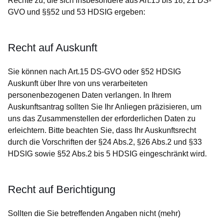
Rechte zu, die sich insbesondere aus Art.15 bis 18, 21 DS-
GVO und §§52 und 53 HDSIG ergeben:
Recht auf Auskunft
Sie können nach Art.15 DS-GVO oder §52 HDSIG
Auskunft über Ihre von uns verarbeiteten
personenbezogenen Daten verlangen. In Ihrem
Auskunftsantrag sollten Sie Ihr Anliegen präzisieren, um
uns das Zusammenstellen der erforderlichen Daten zu
erleichtern. Bitte beachten Sie, dass Ihr Auskunftsrecht
durch die Vorschriften der §24 Abs.2, §26 Abs.2 und §33
HDSIG sowie §52 Abs.2 bis 5 HDSIG eingeschränkt wird.
Recht auf Berichtigung
Sollten die Sie betreffenden Angaben nicht (mehr)